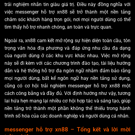
trải nghiệm nhắn tin giàu giá trị. Điều này đồng nghĩa với
việc messenger hỗ trợ xn88 sẽ trở thành một nền tảng
chăm sóc khách hàng trọn gói, nơi mọi người dùng có thể
tìm thấy hỗ trợ nhanh chóng, an toàn và trực quan.
Ngoài ra, xn88 cam kết mở rộng sự hiện diện toàn cầu, tôn
trọng văn hóa địa phương và đáp ứng nhu cầu đa dạng
của người dùng ở các khu vực khác nhau. Việc mở rộng
này sẽ đi kèm với các chương trình đào tạo, tài liệu hướng
dẫn và hệ thống hỗ trợ đa ngôn ngữ nhằm đảm bảo rằng
mọi người dùng, bất kể ngôn ngữ hay nền tảng sử dụng,
cũng có cơ hội trải nghiệm messenger hỗ trợ xn88 một
cách công bằng và đầy đủ. Với định hướng như vậy, tương
lai hứa hẹn mang lại nhiều cơ hội hợp tác và sáng tạo, giúp
nền tảng trở thành một phần không thể thiếu trong hành
trình số hóa của các doanh nghiệp và người dùng cá nhân.
messenger hỗ trợ xn88 – Tổng kết và lời mời