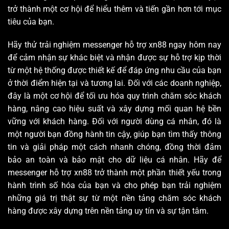
trở thành một cơ hội để hiểu thêm và tiến gần hơn tới mục
tiêu của bạn.
Hãy thử trải nghiệm messenger hỗ trợ xn88 ngay hôm nay
để cảm nhận sự khác biệt và nhận được sự hỗ trợ kịp thời
từ một hệ thống được thiết kế để đáp ứng nhu cầu của bạn
ở thời điểm hiện tại và tương lai. Đối với các doanh nghiệp,
đây là một cơ hội để tối ưu hóa quy trình chăm sóc khách
hàng, nâng cao hiệu suất và xây dựng mối quan hệ bền
vững với khách hàng. Đối với người dùng cá nhân, đó là
một người bạn đồng hành tin cậy, giúp bạn tìm thấy thông
tin và giải pháp một cách nhanh chóng, đồng thời đảm
bảo an toàn và bảo mật cho dữ liệu cá nhân. Hãy để
messenger hỗ trợ xn88 trở thành một phần thiết yếu trong
hành trình số hóa của bạn và cho phép bạn trải nghiệm
những giá trị thật sự từ một nền tảng chăm sóc khách
hàng được xây dựng trên nền tảng uy tín và sự tận tâm.