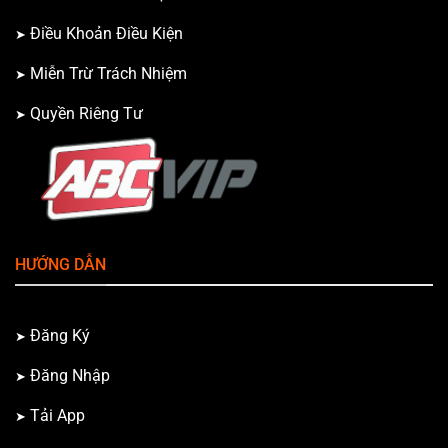
Điều Khoản Điều Kiện
Miễn Trừ Trách Nhiệm
Quyền Riêng Tư
HƯỚNG DẪN
Đăng Ký
Đăng Nhập
Tải App