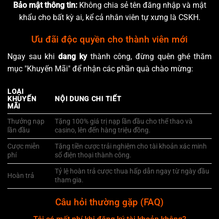
Bảo mật thông tin:
Không chia sẻ tên đăng nhập và mật
khẩu cho bất kỳ ai, kể cả nhân viên tự xưng là CSKH.
Ưu đãi độc quyền cho thành viên mới
Ngay sau khi
dang ky
thành công, đừng quên ghé thăm
mục "Khuyến Mãi" để nhận các phần quà chào mừng:
LOẠI
KHUYẾN
NỘI DUNG CHI TIẾT
MÃI
Thưởng nạp
Tặng 100% giá trị nạp lần đầu cho thể thao và
lần đầu
casino, lên đến hàng triệu đồng.
Cược miễn
Tặng tiền cược trải nghiệm cho tài khoản xác minh
phí
số điện thoại thành công.
Tỷ lệ hoàn trả cược thua hấp dẫn ngay từ ngày đầu
Hoàn trả
tham gia.
Câu hỏi thường gặp (FAQ)