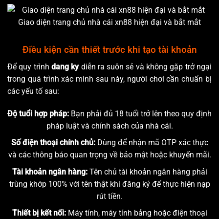
Giao diện trang chủ nhà cái xn88 hiện đại và bắt mắt
Điều kiện cần thiết trước khi tạo tài khoản
Để quy trình
dang ky
diễn ra suôn sẻ và không gặp trở ngại
trong quá trình xác minh sau này, người chơi cần chuẩn bị
các yếu tố sau:
Độ tuổi hợp pháp:
Bạn phải đủ 18 tuổi trở lên theo quy định
pháp luật và chính sách của nhà cái.
Số điện thoại chính chủ:
Dùng để nhận mã OTP xác thực
và các thông báo quan trọng về bảo mật hoặc khuyến mãi.
Tài khoản ngân hàng:
Tên chủ tài khoản ngân hàng phải
trùng khớp 100% với tên thật khi đăng ký để thực hiện nạp
rút tiền.
Thiết bị kết nối:
Máy tính, máy tính bảng hoặc điện thoại