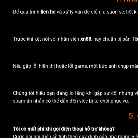
Để quá trình
lien he
và xử lý vấn đề diễn ra suôn sẻ, tiết 
Trước khi kết nối với nhân viên
xn88
, hãy chuẩn bị sẵn Tê
Nếu gặp lỗi hiển thị hoặc lỗi game, một bức ảnh chụp màn
Chúng tôi hiểu bạn đang lo lắng khi gặp sự cố, nhưng vi
spam tin nhắn có thể dẫn đến việc bị từ chối phục vụ.
5.
Tôi có mất phí khi gọi điện thoại hỗ trợ không?
Cước phí gọi điện sẽ tính theo quy định của nhà mạng vi