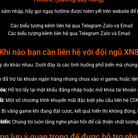
 xâm nhập, hãy gọi ngay hotline được niêm yết trên website để 
Các biểu tượng kênh liên hệ qua Telegram Zalo và Email
 Khi nào bạn cần liên hệ với đội ngũ XN
lý do khác nhau. Dưới đây là các tình huống phổ biến mà chúng 
 đã trừ tài khoản ngân hàng nhưng chưa vào ví game, hoặc lệnh r
óa:
Hỗ trợ lấy lại mật khẩu đăng nhập hoặc mở khóa tài khoản 
i:
Một số chương trình khuyến mãi đặc biệt yêu cầu liên hệ CSK
:
Bị văng game khi đang đặt cược, kết quả hiển thị không đúng, 
kiến:
Chúng tôi luôn lắng nghe phản hồi để cải thiện chất lượng
ng lưu ý quan trọng để được hỗ trợ nh