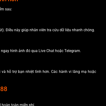
iểm sau:
út). Điều này giúp nhân viên tra cứu dữ liệu nhanh chóng.
ửi ngay hình ảnh đó qua Live Chat hoặc Telegram.
i và hỗ trợ bạn nhiệt tình hơn. Các hành vi lăng mạ hoặc
N88
l hoàn toàn miễn phí.