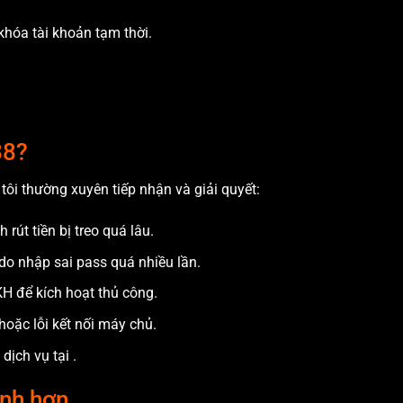
khóa tài khoản tạm thời.
88?
tôi thường xuyên tiếp nhận và giải quyết:
út tiền bị treo quá lâu.
do nhập sai pass quá nhiều lần.
H để kích hoạt thủ công.
hoặc lỗi kết nối máy chủ.
 dịch vụ tại
.
anh hơn