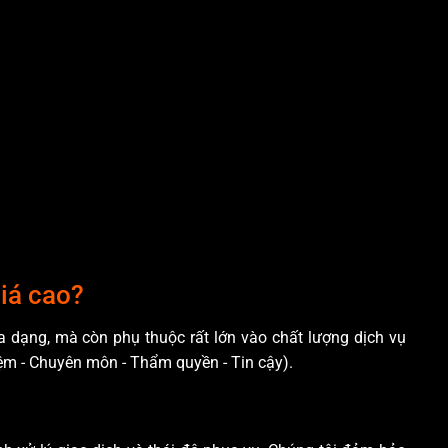
iá cao?
a dạng, mà còn phụ thuộc rất lớn vào chất lượng dịch vụ
hiệm - Chuyên môn - Thẩm quyền - Tin cậy).