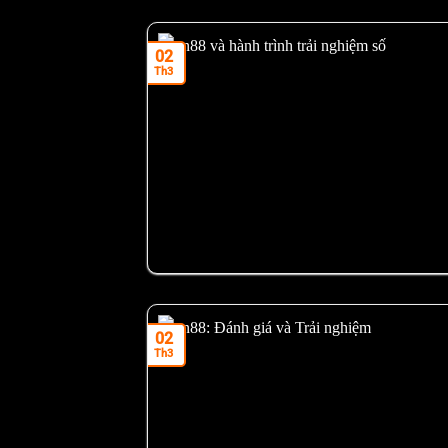
02
Th3
02
Th3