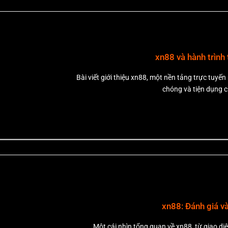
xn88 và hành trình
Bài viết giới thiệu xn88, một nền tảng trực tuy
chóng và tiện dụng 
xn88: Đánh giá v
Một cái nhìn tổng quan về xn88, từ giao di