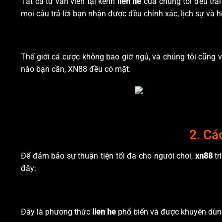
Tất cả tư vấn viên tại kênh
lien he
của chúng tôi đều trải
mọi câu trả lời bạn nhận được đều chính xác, lịch sự và h
Thế giới cá cược không bao giờ ngủ, và chúng tôi cũng 
nào bạn cần, XN88 đều có mặt.
2. Cá
Để đảm bảo sự thuận tiện tối đa cho người chơi,
xn88
tr
đây:
Đây là phương thức
lien he
phổ biến và được khuyên dùn