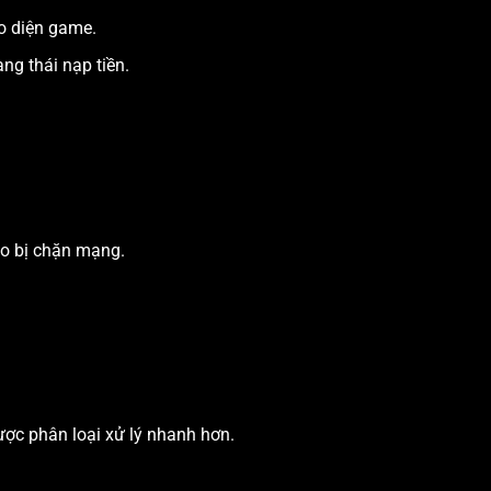
ao diện game.
ạng thái nạp tiền.
lo bị chặn mạng.
được phân loại xử lý nhanh hơn.