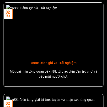
02
Th3
xn88: Đánh giá và Trải nghiệm
Một cái nhìn tổng quan về xn88, từ giao diện đến trò chơi và
bảo mật người chơi.
02