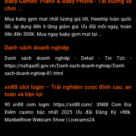
Baby Games: Piano & Baby Phone - Tải xuống và
chơi ...
Mua baby gym mat chất lượng giá tốt, freeship toàn quốc
0Đ, áp dụng đến 6 tầng giảm giá. Ưu đãi mỗi ngày, hoàn
tiền đến 300K. Mua ngay baby gym mat tại ...
Danh sách doanh nghiệp
Danh sách doanh nghiệp - Detail - Tin Tức -
https://nafiqad5.gov.vn/Danh-sach-doanh-nghiep/Danh-
sach-doanh-nghiep-81.html
xn88 slot login – Trải nghiệm cược đỉnh cao, an
toàn và tiện lợi
90 xn88 com login: https://xn88.com/. XN88 Com Địa
Điểm casino bậc nhất 2025 Ưu đãi Đăng Ký +88k.
MaribelRiver Webcam Show | Livecams24.