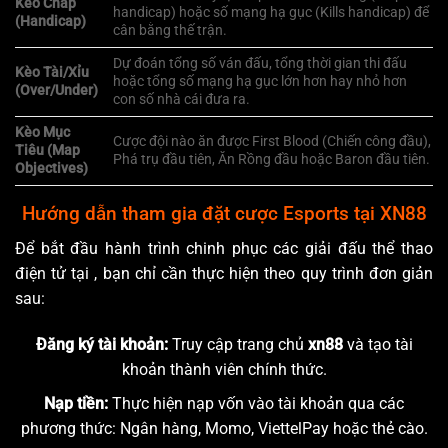
Kèo Chấp
handicap) hoặc số mạng hạ gục (Kills handicap) để
(Handicap)
cân bằng thế trận.
Dự đoán tổng số ván đấu, tổng thời gian thi đấu
Kèo Tài/Xỉu
hoặc tổng số mạng hạ gục lớn hơn hay nhỏ hơn
(Over/Under)
con số nhà cái đưa ra.
Kèo Mục
Cược đội nào ăn được First Blood (Chiến công đầu),
Tiêu (Map
Phá trụ đầu tiên, Ăn Rồng đầu hoặc Baron đầu tiên.
Objectives)
Hướng dẫn tham gia đặt cược Esports tại XN88
Để bắt đầu hành trình chinh phục các giải đấu thể thao
điện tử tại
, bạn chỉ cần thực hiện theo quy trình đơn giản
sau:
Đăng ký tài khoản:
Truy cập trang chủ
xn88
và tạo tài
khoản thành viên chính thức.
Nạp tiền:
Thực hiện nạp vốn vào tài khoản qua các
phương thức: Ngân hàng, Momo, ViettelPay hoặc thẻ cào.