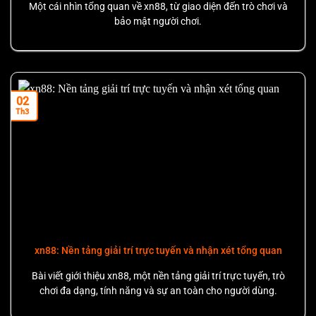
Một cái nhìn tổng quan về xn88, từ giao diện đến trò chơi và
bảo mật người chơi.
02
Th3
xn88: Nền tảng giải trí trực tuyến và nhận xét tổng quan
Bài viết giới thiệu xn88, một nền tảng giải trí trực tuyến, trò
chơi đa dạng, tính năng và sự an toàn cho người dùng.