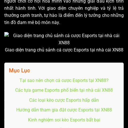
người chơi cơ hội hòa mình vào những giải đấu kịch tính
nhất hành tinh. Với giao diện chuyên nghiệp và tỷ lệ trả
thưởng cạnh tranh,
tự hào là điểm đến lý tưởng cho những
tín đồ đam mê bộ môn này.
Giao diện trang chủ sảnh cá cược Esports tại nhà cái XN88
Mục Lục
Tại sao nên chọn cá cược Esports tại XN88?
Các tựa game Esports phổ biến tại nhà cái XN88
Các loại kèo cược Esports hấp dẫn
Hướng dẫn tham gia đặt cược Esports tại XN88
Kinh nghiệm soi kèo Esports bất bại