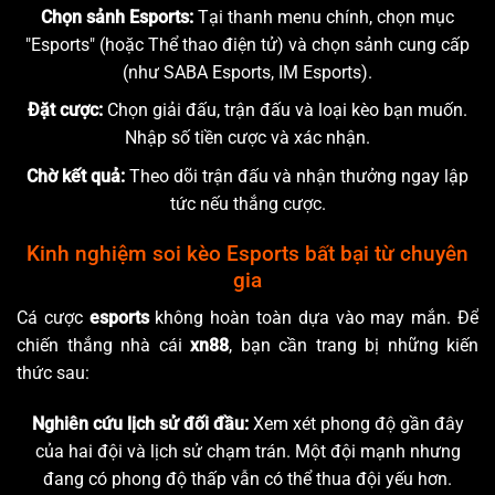
Chọn sảnh Esports:
Tại thanh menu chính, chọn mục
"Esports" (hoặc Thể thao điện tử) và chọn sảnh cung cấp
(như SABA Esports, IM Esports).
Đặt cược:
Chọn giải đấu, trận đấu và loại kèo bạn muốn.
Nhập số tiền cược và xác nhận.
Chờ kết quả:
Theo dõi trận đấu và nhận thưởng ngay lập
tức nếu thắng cược.
Kinh nghiệm soi kèo Esports bất bại từ chuyên
gia
Cá cược
esports
không hoàn toàn dựa vào may mắn. Để
chiến thắng nhà cái
xn88
, bạn cần trang bị những kiến
thức sau:
Nghiên cứu lịch sử đối đầu:
Xem xét phong độ gần đây
của hai đội và lịch sử chạm trán. Một đội mạnh nhưng
đang có phong độ thấp vẫn có thể thua đội yếu hơn.