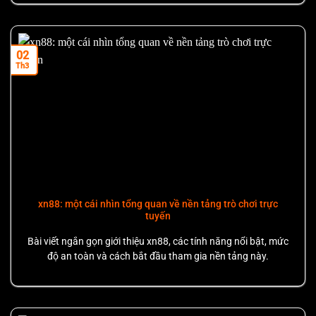
02
Th3
xn88: một cái nhìn tổng quan về nền tảng trò chơi trực
tuyến
Bài viết ngắn gọn giới thiệu xn88, các tính năng nổi bật, mức
độ an toàn và cách bắt đầu tham gia nền tảng này.