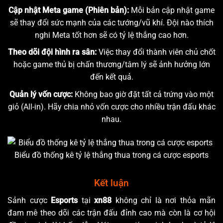
Cập nhật Meta game (Phiên bản):
Mỗi bản cập nhật game
sẽ thay đổi sức mạnh của các tướng/vũ khí. Đội nào thích
nghi Meta tốt hơn sẽ có tỷ lệ thắng cao hơn.
Theo dõi đội hình ra sân:
Việc thay đổi thành viên chủ chốt
hoặc game thủ bị chấn thương/tâm lý sẽ ảnh hưởng lớn
đến kết quả.
Quản lý vốn cược:
Không bao giờ đặt tất cả trứng vào một
giỏ (All-in). Hãy chia nhỏ vốn cược cho nhiều trận đấu khác
nhau.
Biểu đồ thống kê tỷ lệ thắng thua trong cá cược esports
Kết luận
Sảnh cược
Esports
tại
xn88
không chỉ là nơi thỏa mãn
đam mê theo dõi các trận đấu đỉnh cao mà còn là cơ hội