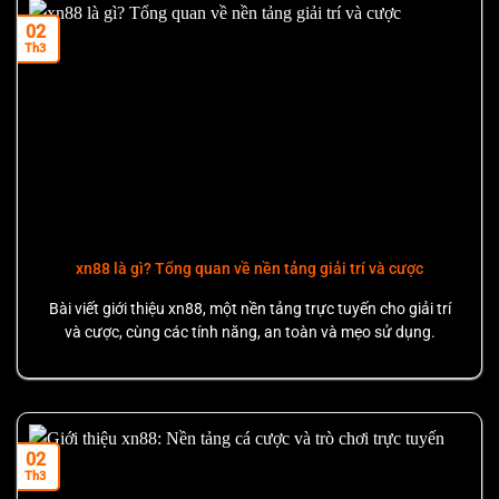
02
Th3
xn88 là gì? Tổng quan về nền tảng giải trí và cược
Bài viết giới thiệu xn88, một nền tảng trực tuyến cho giải trí
và cược, cùng các tính năng, an toàn và mẹo sử dụng.
02
Th3