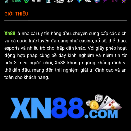
GIỚI THIỆU
Xn88
là nhà cái uy tín hàng đầu, chuyên cung cấp các dịch
vụ cá cược trực tuyến đa dạng như casino, xổ số, thể thao,
esports và nhiều trò chơi hấp dẫn khác. Với giấy phép hoạt
động hợp pháp cùng bề dày kinh nghiệm và niềm tin từ
hơn 3 triệu người chơi, Xn88 không ngừng khẳng định vị
thế dẫn đầu, mang đến trải nghiệm giải trí đỉnh cao và an
toàn cho khách hàng.