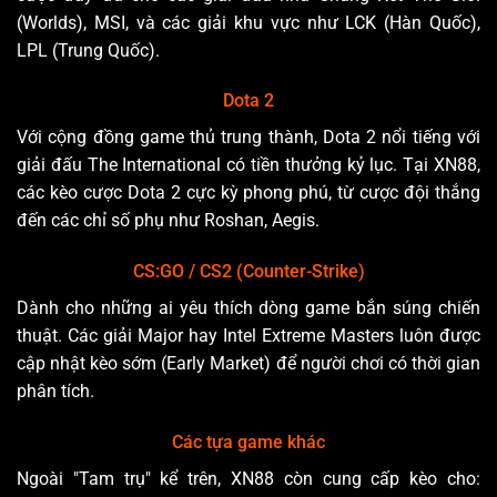
(Worlds), MSI, và các giải khu vực như LCK (Hàn Quốc),
LPL (Trung Quốc).
Dota 2
Với cộng đồng game thủ trung thành, Dota 2 nổi tiếng với
giải đấu The International có tiền thưởng kỷ lục. Tại XN88,
các kèo cược Dota 2 cực kỳ phong phú, từ cược đội thắng
đến các chỉ số phụ như Roshan, Aegis.
CS:GO / CS2 (Counter-Strike)
Dành cho những ai yêu thích dòng game bắn súng chiến
thuật. Các giải Major hay Intel Extreme Masters luôn được
cập nhật kèo sớm (Early Market) để người chơi có thời gian
phân tích.
Các tựa game khác
Ngoài "Tam trụ" kể trên, XN88 còn cung cấp kèo cho: