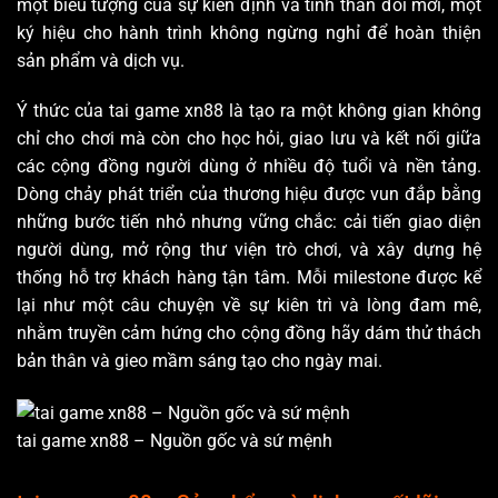
một biểu tượng của sự kiên định và tinh thần đổi mới, một
ký hiệu cho hành trình không ngừng nghỉ để hoàn thiện
sản phẩm và dịch vụ.
Ý thức của tai game xn88 là tạo ra một không gian không
chỉ cho chơi mà còn cho học hỏi, giao lưu và kết nối giữa
các cộng đồng người dùng ở nhiều độ tuổi và nền tảng.
Dòng chảy phát triển của thương hiệu được vun đắp bằng
những bước tiến nhỏ nhưng vững chắc: cải tiến giao diện
người dùng, mở rộng thư viện trò chơi, và xây dựng hệ
thống hỗ trợ khách hàng tận tâm. Mỗi milestone được kể
lại như một câu chuyện về sự kiên trì và lòng đam mê,
nhằm truyền cảm hứng cho cộng đồng hãy dám thử thách
bản thân và gieo mầm sáng tạo cho ngày mai.
tai game xn88 – Nguồn gốc và sứ mệnh