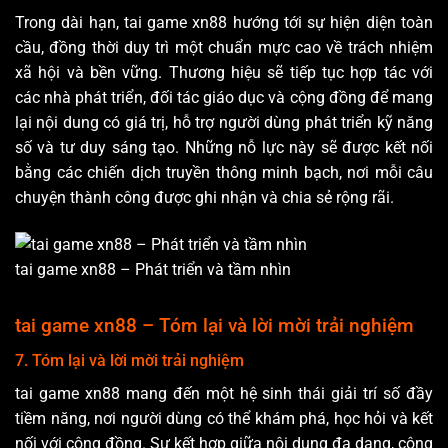
Trong dài hạn, tai game xn88 hướng tới sự hiện diện toàn
cầu, đồng thời duy trì một chuẩn mực cao về trách nhiệm
xã hội và bền vững. Thương hiệu sẽ tiếp tục hợp tác với
các nhà phát triển, đối tác giáo dục và cộng đồng để mang
lại nội dung có giá trị, hỗ trợ người dùng phát triển kỹ năng
số và tư duy sáng tạo. Những nỗ lực này sẽ được kết nối
bằng các chiến dịch truyền thông minh bạch, nơi mỗi câu
chuyện thành công được ghi nhận và chia sẻ rộng rãi.
tai game xn88 – Phát triển và tầm nhìn
tai game xn88 – Tóm lại và lời mời trải nghiệm
7. Tóm lại và lời mời trải nghiệm
tai game xn88 mang đến một hệ sinh thái giải trí số đầy
tiềm năng, nơi người dùng có thể khám phá, học hỏi và kết
nối với cộng đồng. Sự kết hợp giữa nội dung đa dạng, công