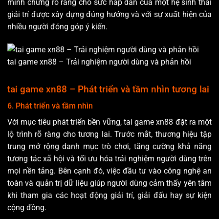
minh chứng rõ ràng cho sức hấp dẫn của một hệ sinh thái
giải trí được xây dựng đúng hướng và với sự xuất hiện của
nhiều người đóng góp ý kiến.
tai game xn88 – Trải nghiệm người dùng và phản hồi
tai game xn88 – Phát triển và tầm nhìn tương lai
6. Phát triển và tầm nhìn
Với mục tiêu phát triển bền vững, tai game xn88 đặt ra một
lộ trình rõ ràng cho tương lai. Trước mắt, thương hiệu tập
trung mở rộng danh mục trò chơi, tăng cường khả năng
tương tác xã hội và tối ưu hóa trải nghiệm người dùng trên
mọi nền tảng. Bên cạnh đó, việc đầu tư vào công nghệ an
toàn và quản trị dữ liệu giúp người dùng cảm thấy yên tâm
khi tham gia các hoạt động giải trí, giải đấu hay sự kiện
cộng đồng.