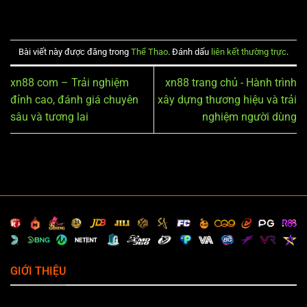
Bài viết này được đăng trong
Thể Thao
. Đánh dấu
liên kết thường trực
.
xn88 com – Trải nghiệm
xn88 trang chủ - Hành trình
đỉnh cao, đánh giá chuyên
xây dựng thương hiệu và trải
sâu và tương lai
nghiệm người dùng
GIỚI THIỆU