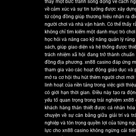
thấy một bức tranh sống động về cách ngư
về cảm xúc và sự tin tưởng được xây dựng 
từ cộng đồng giúp thương hiệu nhận ra đi
người chơi và nhà vận hành. Có thể thấy r
không chỉ tìm kiếm một danh mục trò chơ
học hỏi và nâng cao kỹ năng quản lý rủng r
sách, giúp giao diện và hệ thống được thi
trách nhiệm xã hội đang trở thành chuẩ
đồng địa phương. xn88 casino đáp ứng mon
tham gia vào các hoạt động giáo dục và p
mở ra cơ hội thu hút thêm người chơi mớ
linh hoạt của nền tảng trong việc giới thi
có giới hạn thời gian. Điều này tạo ra đ
yếu tố quan trọng trong trải nghiệm xn88
khách hàng thân thiết được cá nhân hóa 
chuyện về sự cân bằng giữa giải trí và t
nghiệp và tôn trọng quyền lợi của từng n
lực cho xn88 casino không ngừng cải ti