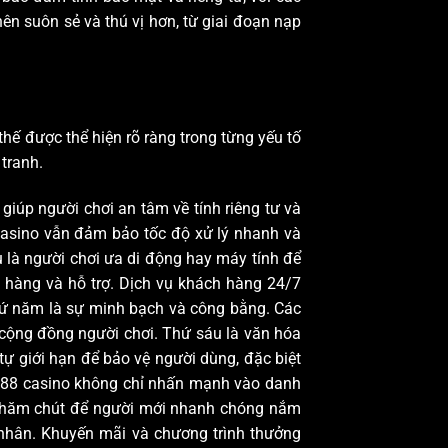
ên suôn sẻ và thú vị hơn, từ giai đoạn nạp
 thế được thể hiện rõ ràng trong từng yếu tố
 tranh.
giúp người chơi an tâm về tính riêng tư và
 casino vẫn đảm bảo tốc độ xử lý nhanh và
ù là người chơi ưa di động hay máy tính để
h hàng và hỗ trợ. Dịch vụ khách hàng 24/7
hứ năm là sự minh bạch và công bằng. Các
ừ cộng đồng người chơi. Thứ sáu là văn hóa
tự giới hạn để bảo vệ người dùng, đặc biệt
 xn88 casino không chỉ nhấn mạnh vào danh
c chăm chút để người mới nhanh chóng nắm
á nhân. Khuyến mãi và chương trình thưởng