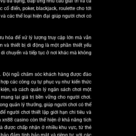
ụ đa dạng, đáp ứng nhu cầu giải trí và cá
 điển, poker, blackjack, roulette cho tới
và các thể loại hiện đại giúp người chơi có
ưu hóa để xử lý lượng truy cập lớn mà vẫn
 và thiết bị di động là một phần thiết yếu
g di chuyển và tiếp tục ở nơi khác mà không
ine. Đội ngũ chăm sóc khách hàng được đào
 hợp các công cụ tự phục vụ như kiến thức
 kiện, và cách quản lý ngân sách chơi một
mang lại giá trị bền vững cho người chơi.
rong quản lý thưởng, giúp người chơi có thể
 người chơi thiết lập giới hạn chi tiêu và
 xn88 casino còn thể hiện ở khả năng tích
và được chấp nhận ở nhiều khu vực, từ thẻ
 bảo đảm tính bảo mật và riêng tư, với các