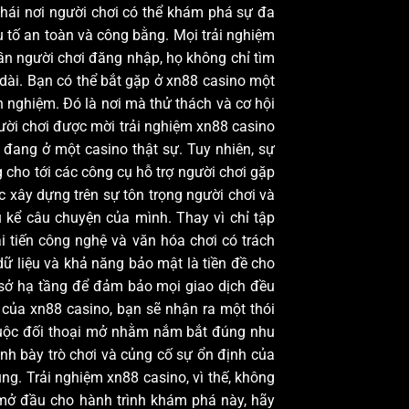
thái nơi người chơi có thể khám phá sự đa
u tố an toàn và công bằng. Mọi trải nghiệm
lần người chơi đăng nhập, họ không chỉ tìm
 dài. Bạn có thể bắt gặp ở xn88 casino một
 nghiệm. Đó là nơi mà thử thách và cơ hội
người chơi được mời trải nghiệm xn88 casino
 đang ở một casino thật sự. Tuy nhiên, sự
 cho tới các công cụ hỗ trợ người chơi gặp
 xây dựng trên sự tôn trọng người chơi và
u kể câu chuyện của mình. Thay vì chỉ tập
ải tiến công nghệ và văn hóa chơi có trách
dữ liệu và khả năng bảo mật là tiền đề cho
ơ sở hạ tầng để đảm bảo mọi giao dịch đều
của xn88 casino, bạn sẽ nhận ra một thói
 cuộc đối thoại mở nhằm nắm bắt đúng nhu
ình bày trò chơi và củng cố sự ổn định của
ng. Trải nghiệm xn88 casino, vì thế, không
ể mở đầu cho hành trình khám phá này, hãy