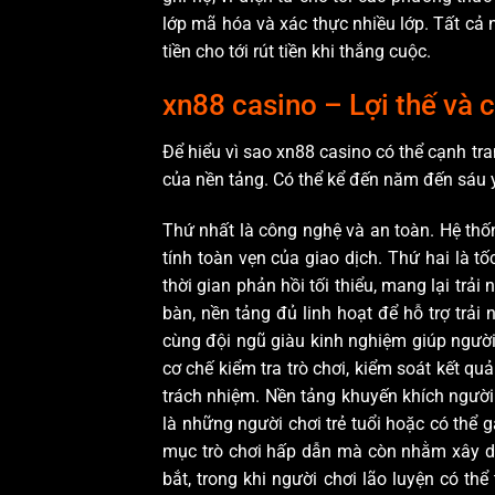
lớp mã hóa và xác thực nhiều lớp. Tất cả 
tiền cho tới rút tiền khi thắng cuộc.
xn88 casino – Lợi thế và 
Để hiểu vì sao xn88 casino có thể cạnh tran
của nền tảng. Có thể kể đến năm đến sáu yế
Thứ nhất là công nghệ và an toàn. Hệ thốn
tính toàn vẹn của giao dịch. Thứ hai là 
thời gian phản hồi tối thiểu, mang lại tr
bàn, nền tảng đủ linh hoạt để hỗ trợ trả
cùng đội ngũ giàu kinh nghiệm giúp ngườ
cơ chế kiểm tra trò chơi, kiểm soát kết q
trách nhiệm. Nền tảng khuyến khích người 
là những người chơi trẻ tuổi hoặc có thể
mục trò chơi hấp dẫn mà còn nhằm xây dự
bắt, trong khi người chơi lão luyện có t