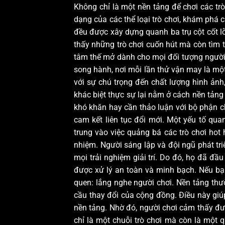
Không chỉ là một nền tảng để chơi các tr
dạng của các thể loại trò chơi, khám phá 
đều được xây dựng quanh ba trụ cột cốt lõ
thấy những trò chơi cuốn hút mà còn tìm t
tâm thế mở dành cho mọi đối tượng người 
song hành, nơi mỗi lần thử vận may là một 
với sự chú trọng đến chất lượng hình ảnh
khác biệt thực sự lại nằm ở cách nền tảng
khó khăn hay cần thảo luận với bộ phận c
cam kết liên tục đổi mới. Một yếu tố qua
trung vào việc quảng bá các trò chơi hot 
nhiệm. Người sáng lập và đội ngũ phát tri
mọi trải nghiệm giải trí. Do đó, họ đã đ
được xử lý an toàn và minh bạch. Nếu bạ
quen: lắng nghe người chơi. Nền tảng th
cầu thay đổi của cộng đồng. Điều này giúp
nền tảng. Nhờ đó, người chơi cảm thấy đượ
chỉ là một chuỗi trò chơi mà còn là một 