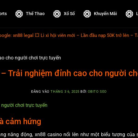
orts
Thể Thao
Xổ Số
Khuyến Mãi
legal 💥 Lì xì hội viên mới – Lần đầu nạp 50K trở lên – Tặng 
ao cho người chơi trực tuyến
– Trải nghiệm đỉnh cao cho người ch
ĐĂNG VÀO
THÁNG 3 6, 2025
BỞI
OBITO SEO
 và cảm hứng
càng năng động, xn88 casino nổi lên như một biểu tượng của s