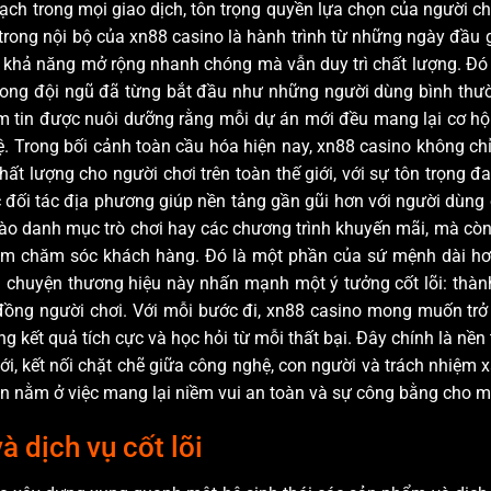
ch trong mọi giao dịch, tôn trọng quyền lựa chọn của người ch
rong nội bộ của xn88 casino là hành trình từ những ngày đầu 
khả năng mở rộng nhanh chóng mà vẫn duy trì chất lượng. Đó 
 trong đội ngũ đã từng bắt đầu như những người dùng bình th
ềm tin được nuôi dưỡng rằng mỗi dự án mới đều mang lại cơ hội
. Trong bối cảnh toàn cầu hóa hiện nay, xn88 casino không ch
chất lượng cho người chơi trên toàn thế giới, với sự tôn trọng
 đối tác địa phương giúp nền tảng gần gũi hơn với người dùng 
vào danh mục trò chơi hay các chương trình khuyến mãi, mà còn
hiệm chăm sóc khách hàng. Đó là một phần của sứ mệnh dài 
âu chuyện thương hiệu này nhấn mạnh một ý tưởng cốt lõi: thàn
đồng người chơi. Với mỗi bước đi, xn88 casino mong muốn tr
ng kết quả tích cực và học hỏi từ mỗi thất bại. Đây chính là nền
ới, kết nối chặt chẽ giữa công nghệ, con người và trách nhiệm 
ôn nằm ở việc mang lại niềm vui an toàn và sự công bằng cho m
 dịch vụ cốt lõi