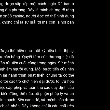
ớng được sắp xếp một cách logic. Dù bạn ở
ùng địa phương. Đây là minh chứng rõ ràng
m xn88 casino, người đọc có thể hình dung
không chỉ là sự giải trí mà còn là nơi bạn
được thể hiện như một ký hiệu biểu thị sự
sự cân bằng. Quyết tâm của thương hiệu là
ần rút tiền cuối cùng trong ngày. Sứ mệnh
 nghiệm người dùng. Mỗi bước tiến của nền
lại hành trình phát triển, chúng ta có thể
 tới các trò chơi hiện đại được tối ưu hóa
iệc cấp phép và tuân thủ các quy định của
 biến động thế nào, bộ phận pháp lý và an
minh bạch. Bên cạnh đó, sứ mệnh còn được
ách cá nhân. Đây không chỉ là câu chữ trên