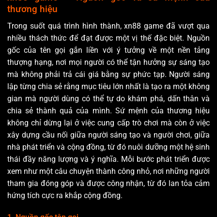
thương hiệu
Trong suốt quá trình hình thành, xn88 game đã vượt qua
nhiều thách thức để đạt được một vị thế đặc biệt. Nguồn
gốc của tên gọi gắn liền với ý tưởng về một nền tảng
thượng hạng, nơi mọi người có thể tận hưởng sự sáng tạo
mà không phải trả cái giá bằng sự phức tạp. Người sáng
lập từng chia sẻ rằng mục tiêu lớn nhất là tạo ra một không
gian mà người dùng có thể tự do khám phá, dấn thân và
chia sẻ thành quả của mình. Sứ mệnh của thương hiệu
không chỉ dừng lại ở việc cung cấp trò chơi mà còn ở việc
xây dựng cầu nối giữa người sáng tạo và người chơi, giữa
nhà phát triển và cộng đồng, từ đó nuôi dưỡng một hệ sinh
thái đầy năng lượng và ý nghĩa. Mỗi bước phát triển được
xem như một câu chuyện thành công nhỏ, nơi những người
tham gia đóng góp và được công nhận, từ đó lan tỏa cảm
hứng tích cực ra khắp cộng đồng.