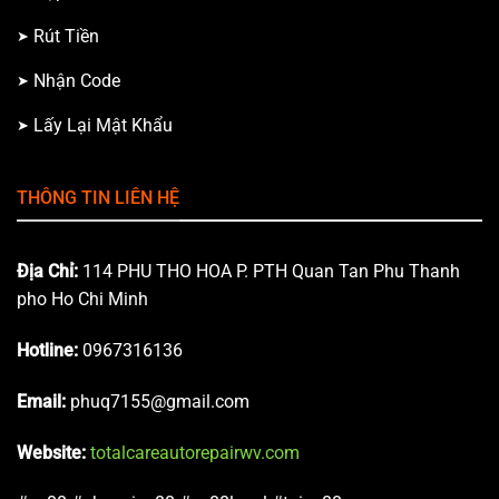
Rút Tiền
Nhận Code
Lấy Lại Mật Khẩu
THÔNG TIN LIÊN HỆ
Địa Chỉ:
114 PHU THO HOA P. PTH Quan Tan Phu Thanh
pho Ho Chi Minh
Hotline:
0967316136
Email:
phuq7155@gmail.com
Website:
totalcareautorepairwv.com