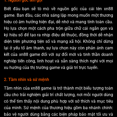
1. Nguồn gốc tên gọi
Biết đâu bạn sẽ tò mò về nguồn gốc của cái tên xn88
game. Ban đầu, các nhà sáng lập mong muốn một thương
hiệu có âm hưởng hiện đại, dễ nhớ và mang tính toàn cầu.
Họ lựa chọn một cách pha trộn giữa chữ cái ngắn gọn và
ký hiệu số để tạo ra nhịp điệu dễ thuộc, đồng thời dễ nhận
diện trên phương tiện số và mạng xã hội. Không chỉ dừng
lại ở yếu tố âm thanh, sự lựa chọn này còn phản ánh cam
kết của xn88 game đối với sự đổi mới và tinh thần doanh
nghiệp tiến công, linh hoạt và sẵn sàng thích nghi với mọi
xu hướng của thị trường game và giải trí trực tuyến.
2. Tầm nhìn và sứ mệnh
Tầm nhìn của xn88 game là trở thành một biểu tượng toàn
cầu cho trải nghiệm giải trí chất lượng, nơi mỗi người dùng
có thể tìm thấy nội dung phù hợp với sở thích và mục tiêu
của mình. Sứ mệnh của thương hiệu gồm ba nhánh chính:
bảo vệ người dùng bằng các biện pháp bảo mật tối ưu và