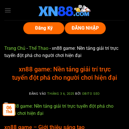
Bỏ
qua
nội
dung
Đăng Ký
ĐĂNG NHẬP
Trang Chủ
-
Thể Thao
-
xn88 game: Nền tảng giải trí trực
tuyến đột phá cho người chơi hiện đại
xn88 game: Nền tảng giải trí trực
tuyến đột phá cho người chơi hiện đại
ĐĂNG VÀO
THÁNG 3 6, 2025
BỞI
OBITO SEO
06
Th3
xn88 game – Giới thiệu sáng tạo