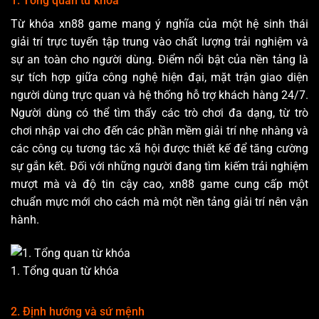
1. Tổng quan từ khóa
Từ khóa xn88 game mang ý nghĩa của một hệ sinh thái
giải trí trực tuyến tập trung vào chất lượng trải nghiệm và
sự an toàn cho người dùng. Điểm nổi bật của nền tảng là
sự tích hợp giữa công nghệ hiện đại, mặt trận giao diện
người dùng trực quan và hệ thống hỗ trợ khách hàng 24/7.
Người dùng có thể tìm thấy các trò chơi đa dạng, từ trò
chơi nhập vai cho đến các phần mềm giải trí nhẹ nhàng và
các công cụ tương tác xã hội được thiết kế để tăng cường
sự gắn kết. Đối với những người đang tìm kiếm trải nghiệm
mượt mà và độ tin cậy cao, xn88 game cung cấp một
chuẩn mực mới cho cách mà một nền tảng giải trí nên vận
hành.
1. Tổng quan từ khóa
2. Định hướng và sứ mệnh