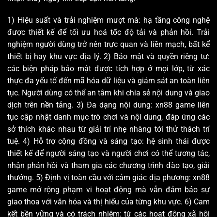
1) Hiệu suất và trải nghiệm mượt mà: hạ tầng công nghệ
được thiết kế để tối ưu hoá tốc độ tải và phản hồi. Trải
nghiệm người dùng trở nên trực quan và liền mạch, bất kể
thiết bị hay khu vực địa lý. 2) Bảo mật và quyền riêng tư:
các biện pháp bảo mật được tích hợp ở mọi lớp, từ xác
thực đa yếu tố đến mã hóa dữ liệu và giám sát an toàn liên
tục. Người dùng có thể an tâm khi chia sẻ nội dung và giao
dịch trên nền tảng. 3) Đa dạng nội dung: xn88 game liên
tục cập nhật danh mục trò chơi và nội dung, đáp ứng các
sở thích khác nhau từ giải trí nhẹ nhàng tới thử thách trí
tuệ. 4) Hỗ trợ cộng đồng và sáng tạo: hệ sinh thái được
thiết kế để người sáng tạo và người chơi có thể tương tác,
nhận phản hồi và tham gia các chương trình đào tạo, giải
thưởng. 5) Định vị toàn cầu với cảm giác địa phương: xn88
game mở rộng phạm vi hoạt động mà vẫn đảm bảo sự
giao thoa với văn hóa và thị hiếu của từng khu vực. 6) Cam
kết bền vững và có trách nhiệm: từ các hoạt động xã hội