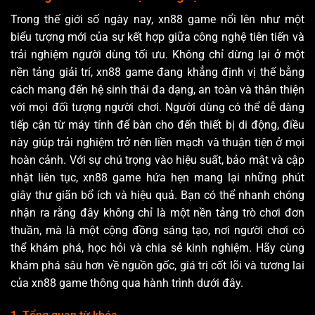
Trong thế giới số ngày nay, xn88 game nổi lên như một
biểu tượng mới của sự kết hợp giữa công nghệ tiên tiến và
trải nghiệm người dùng tối ưu. Không chỉ dừng lại ở một
nền tảng giải trí, xn88 game đang khẳng định vị thế bằng
cách mang đến hệ sinh thái đa dạng, an toàn và thân thiện
với mọi đối tượng người chơi. Người dùng có thể dễ dàng
tiếp cận từ máy tính để bàn cho đến thiết bị di động, điều
này giúp trải nghiệm trở nên liền mạch và thuận tiện ở mọi
hoàn cảnh. Với sự chú trọng vào hiệu suất, bảo mật và cập
nhật liên tục, xn88 game hứa hẹn mang lại những phút
giây thư giãn bổ ích và hiệu quả. Bạn có thể nhanh chóng
nhận ra rằng đây không chỉ là một nền tảng trò chơi đơn
thuần, mà là một cộng đồng sáng tạo, nơi người chơi có
thể khám phá, học hỏi và chia sẻ kinh nghiệm. Hãy cùng
khám phá sâu hơn về nguồn gốc, giá trị cốt lõi và tương lai
của xn88 game thông qua hành trình dưới đây.