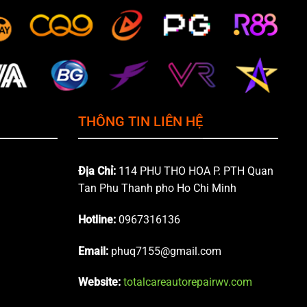
THÔNG TIN LIÊN HỆ
Địa Chỉ:
114 PHU THO HOA P. PTH Quan
Tan Phu Thanh pho Ho Chi Minh
Hotline:
0967316136
Email:
phuq7155@gmail.com
Website:
totalcareautorepairwv.com