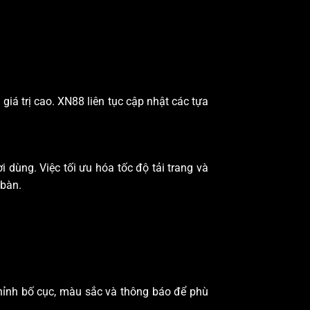
giá trị cao. XN88 liên tục cập nhật các tựa
 dùng. Việc tối ưu hóa tốc độ tải trang và
 bàn.
chỉnh bố cục, màu sắc và thông báo để phù