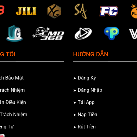
G TÔI
HƯỚNG DẪN
ch Bảo Mật
Đăng Ký
Trách Nhiệm
Đăng Nhập
ản Điều Kiện
Tải App
 Trách Nhiệm
Nạp Tiền
êng Tư
Rút Tiền