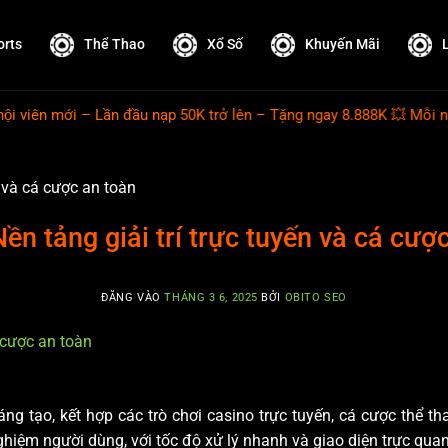
orts
Thể Thao
Xổ Số
Khuyến Mãi
 viên mới – Lần đầu nạp 50K trở lên – Tặng ngay 8.888K 💥 Mỗi n
n và cá cược an toàn
ền tảng giải trí trực tuyến và cá cượ
ĐĂNG VÀO
THÁNG 3 6, 2025
BỞI
OBITO SEO
sáng tạo, kết hợp các trò chơi casino trực tuyến, cá cược thể t
nghiệm người dùng, với tốc độ xử lý nhanh và giao diện trực quan