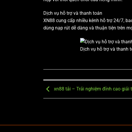
Dịch vụ hỗ trợ và thanh toán
XN88 cung cấp nhiều kênh hỗ trợ 24/7, ba
dùng nạp rút dễ dàng và thuận tiện trên mọ
Dịch vụ hỗ trợ và thanh 
xn88 tải – Trải nghiệm đỉnh cao giải t